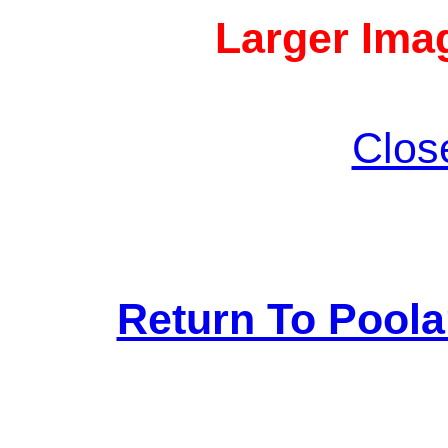
Larger Imag
Clos
Return To Pool